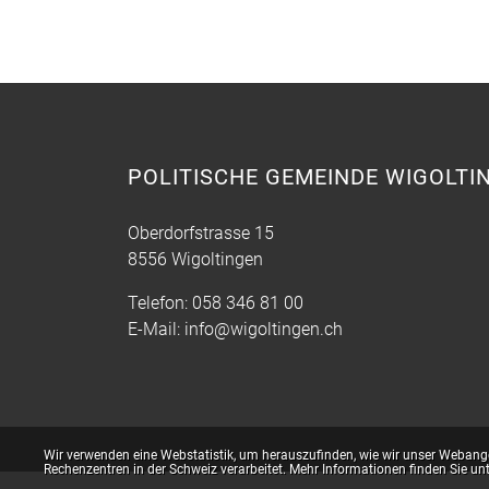
(ausgewählt)
POLITISCHE GEMEINDE WIGOLTI
Oberdorfstrasse 15
8556 Wigoltingen
Telefon:
058 346 81 00
E-Mail:
info@wigoltingen.ch
Webstatistik
Wir verwenden eine Webstatistik, um herauszufinden, wie wir unser Webange
Rechenzentren in der Schweiz verarbeitet. Mehr Informationen finden Sie un